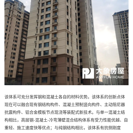
该体系可充分发挥钢和混凝土各自的材料优势。该体系的创新点体
现在可以融合现有钢结构构件、混凝土预制竖向构件、主动阻尼器
抗震构件、铝合金模板节点现浇等装配式新技术。与单一混凝土结
构相比，高层钢-混凝土-冷弯薄壁混合结构体系有受力性能优越、自
重轻、施工速度快等优点；与纯钢结构相比，该体系有抗侧刚度