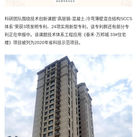
科研团队围绕技术创新课题“高层钢-混凝土-冷弯薄壁混合结构SCCS
体系”荣获3项发明专利、24项实用新型专利，该专利群还有部分专
利正在申报中。该课题技术体系工程应用《泰禾·万邦城 33#住宅
楼》项目被列为2020年省科技示范项目。