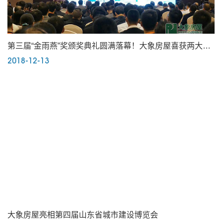
第三届“金雨燕”奖颁奖典礼圆满落幕！大象房屋喜获两大奖
2018-12-13
项！
大象房屋亮相第四届山东省城市建设博览会