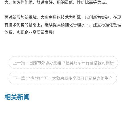
大、防火性能优、舒适度好、用钢量低、性价比高等优点。
面对新形势新挑战，大象房屋以技术为引擎，以创新为突破，在现
有技术优势的基础上，继续提高精细化管理水平，建立标准化管理
体系，实现企业高质量发展！
上一篇：日照市外协办党组书记吴乃军一行莅临我司调研
下一篇：“虎”力全开！大象房屋多个项目开足马力忙生产
相关新闻