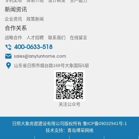
专利奖项
体系介绍
设计研发
生产能力
新闻资讯
企业资讯
政策新闻
合作关系
战略合作
人才招聘
联系我们
在线留言
400-0633-518
sales@anyfunhome.com
山东省日照市烟台路168号大象国际5层
关注公众号
日照大象房屋建设有限公司版权所有
鲁ICP备09032941号-1
技术支持：青岛博采网络