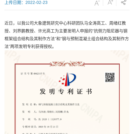
上传日期：2022-02-23
近日，以我公司大象建筑研究中心科研团队马全涛高工、周绪红教
授、刘界鹏教授、许光高工为主要发明人申报的“抗侧力阻尼器与钢
框架组合结构及其制作方法”和“钢与预制混凝土组合结构及其制作方
法”两项发明专利获得授权。