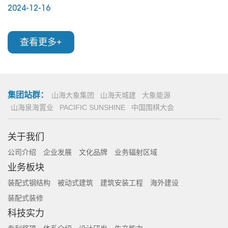
2024-12-16
查看更多+
集团站群：
山海大象集团
山海天城建
大象能源
山海泉海置业
PACIFIC SUNSHINE
中国围棋大会
关于我们
公司介绍
企业发展
文化品牌
业务辐射区域
业务板块
装配式钢结构
被动式建筑
建筑安装工程
海外建设
装配式装修
科技实力