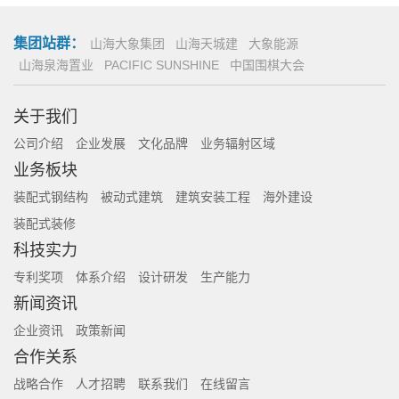
集团站群：
山海大象集团
山海天城建
大象能源
山海泉海置业
PACIFIC SUNSHINE
中国围棋大会
关于我们
公司介绍
企业发展
文化品牌
业务辐射区域
业务板块
装配式钢结构
被动式建筑
建筑安装工程
海外建设
装配式装修
科技实力
专利奖项
体系介绍
设计研发
生产能力
新闻资讯
企业资讯
政策新闻
合作关系
战略合作
人才招聘
联系我们
在线留言